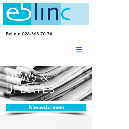
Bel nu:
026-363 70 74
NEWS &
UPDATES
Nieuwsbrieven