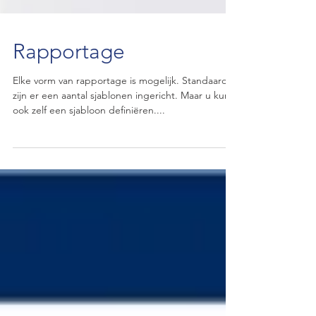
Rapportage
Elke vorm van rapportage is mogelijk. Standaard
zijn er een aantal sjablonen ingericht. Maar u kunt
ook zelf een sjabloon definiëren....