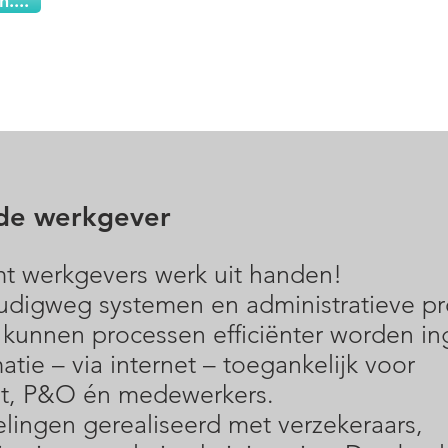
....
de werkgever
t werkgevers werk uit handen!
digweg systemen en administratieve p
 kunnen processen efficiënter worden in
atie – via internet – toegankelijk voor
, P&O én medewerkers.
elingen gerealiseerd met verzekeraars,