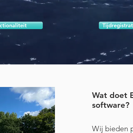
ctionaliteit
Tijdregistrat
Wat doet 
software?
Wij bieden 