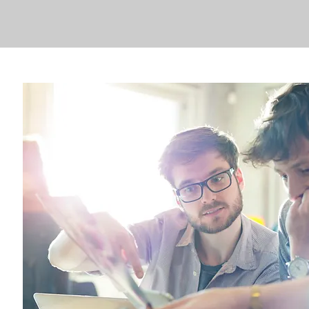
Word lid!