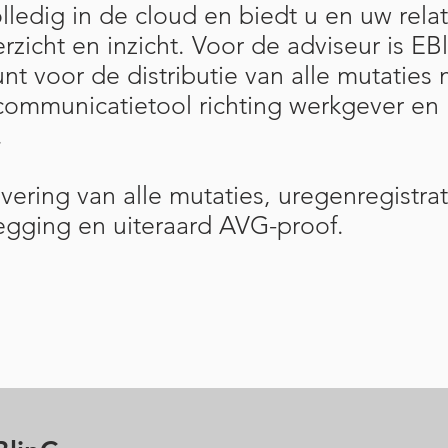
olledig in de cloud en biedt u en uw relat
zicht en inzicht. Voor de adviseur is EB
t voor de distributie van alle mutaties
communicatietool richting werkgever en
.
ivering van alle mutaties, uregenregistrat
egging en uiteraard AVG-proof.